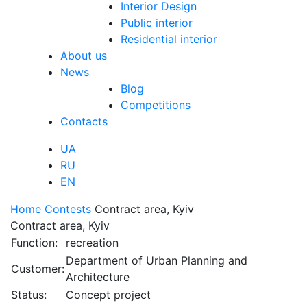
Interior Design
Public interior
Residential interior
About us
News
Blog
Competitions
Contacts
UA
RU
EN
Home
Contests
Contract area, Kyiv
Contract area, Kyiv
Function:
recreation
Department of Urban Planning and
Customer:
Architecture
Status:
Concept project