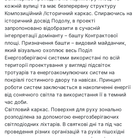
кожній вулиці та має безперервну структуру
Композиційний /Історичний каркас. Спираючись на
історичний досвід Подолу, в проекті
запропоновано відобразити в сучасній
інтерпретації домінанту – башту Контрактової
площі. Призначення башти – видовий майданчик,
який візуально охоплює весь Поділ
Енергозберігаючі системи використані по всій
території проектування у вигляді підсвіток
тротуарів та енергоакомулюючих систем на
покрівлі гостинного двору та навісах. Принцип
роботи систем заключається в накопиченні енергії
від сонячного світла та використання її в темний
час доби.
Світловий каркас. Поверхня для руху зонально
розподілена за допомогою енергозберігаючих
світлодіодних ліхтарів. В святкові дні та під час
проведення різних організацій та рухів пішохідні